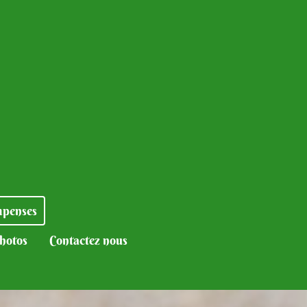
mpenses
photos
Contactez nous