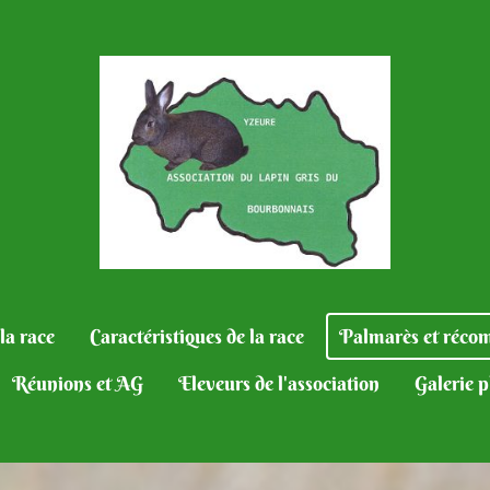
la race
Caractéristiques de la race
Palmarès et réco
Réunions et AG
Eleveurs de l'association
Galerie 